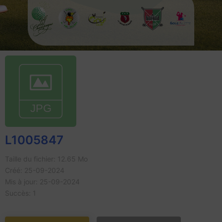
L1005847
Taille du fichier: 12.65 Mo
Créé: 25-09-2024
Mis à jour: 25-09-2024
Succès: 1