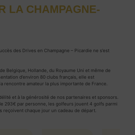
ER LA CHAMPAGNE-
 succès des Drives en Champagne – Picardie ne s’est
t de Belgique, Hollande, du Royaume Uni et même de
ntation d’environ 80 clubs français, elle est
 la rencontre amateur la plus importante de France.
délité et à la générosité de nos partenaires et sponsors.
 de 293€ par personne, les golfeurs jouent 4 golfs parmi
Ils reçoivent chaque jour un cadeau de départ.