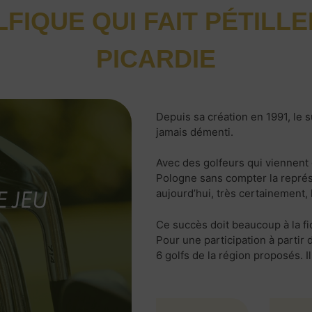
FIQUE QUI FAIT PÉTILL
PICARDIE
Depuis sa création en 1991, le
jamais démenti.
Avec des golfeurs qui viennen
Pologne sans compter la représe
aujourd’hui, très certainement,
Ce succès doit beaucoup à la fi
Pour une participation à partir
6 golfs de la région proposés. 