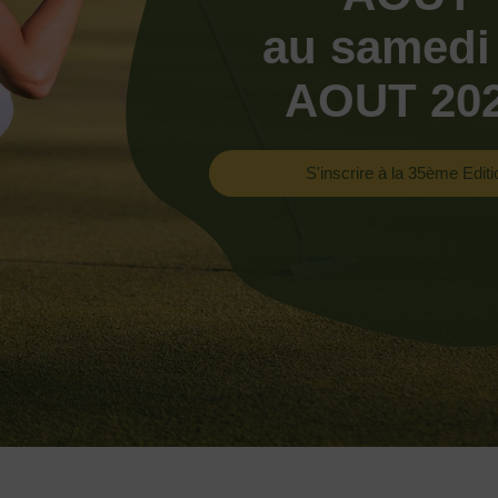
au samedi
AOUT 20
S'inscrire à la 35ème Editi