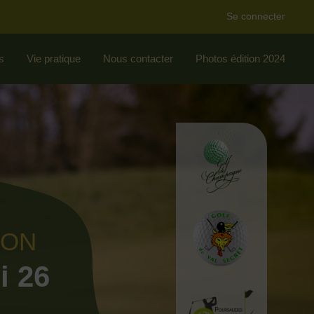
Se connecter
s
Vie pratique
Nous contacter
Photos édition 2024
ION
i 26