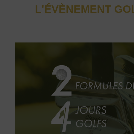
L'ÉVÈNEMENT GOL