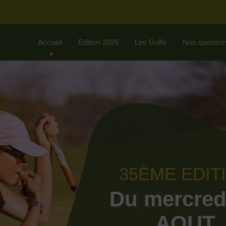
Accueil
Edition 2026
Les Golfs
Nos sponsor
35ÈME EDIT
Du mercred
AOUT