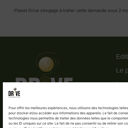
Planet Drive s’engage à traiter cette demande sous 2 mo
Edi
Le 
Le 
Les
Pour offrir les meilleures expériences, nous utilisons des technologies telle
Les
pour stocker et/ou accéder aux informations des appareils. Le fait de conse
technologies nous permettra de traiter des données telles que le comporte
ou les ID uniques sur ce site. Le fait de ne pas consentir ou de retirer son