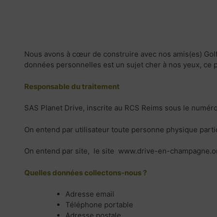
Nous avons à cœur de construire avec nos amis(es) Golfe
données personnelles est un sujet cher à nos yeux, ce p
Responsable du traitement
SAS Planet Drive, inscrite au RCS Reims sous le numéro
On entend par utilisateur toute personne physique parti
On entend par site, le site www.drive-en-champagne.or
Quelles données collectons-nous ?
Adresse email
Téléphone portable
Adresse postale