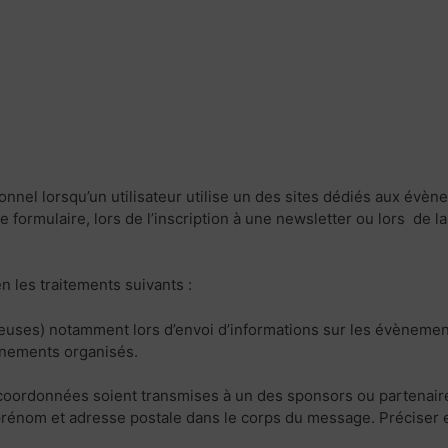
nel lorsqu’un utilisateur utilise un des sites dédiés aux évène
e formulaire, lors de l’inscription à une newsletter ou lors de l
 les traitements suivants :
rs(euses) notamment lors d’envoi d’informations sur les évèneme
ènements organisés.
s coordonnées soient transmises à un des sponsors ou partenai
 prénom et adresse postale dans le corps du message. Préciser en