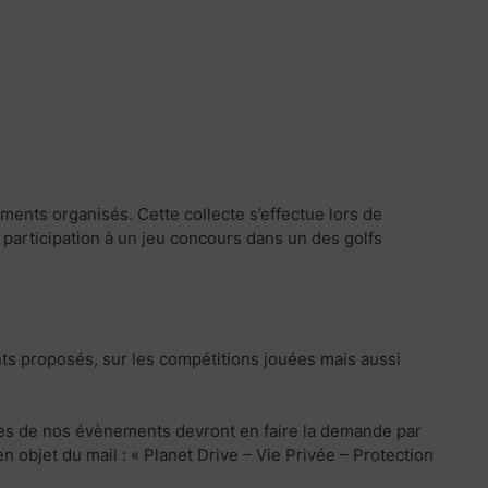
ments organisés. Cette collecte s’effectue lors de
a participation à un jeu concours dans un des golfs
nts proposés, sur les compétitions jouées mais aussi
res de nos évènements devront en faire la demande par
 objet du mail : « Planet Drive – Vie Privée – Protection