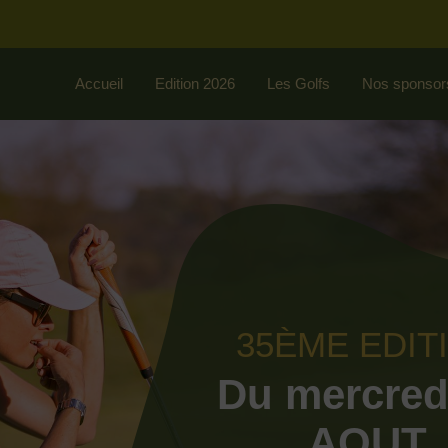
Accueil
Edition 2026
Les Golfs
Nos sponsor
35ÈME EDIT
Du mercred
AOUT