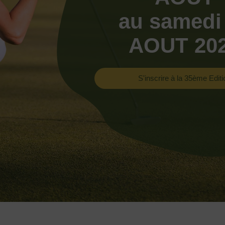
au samedi
AOUT 20
S'inscrire à la 35ème Editi