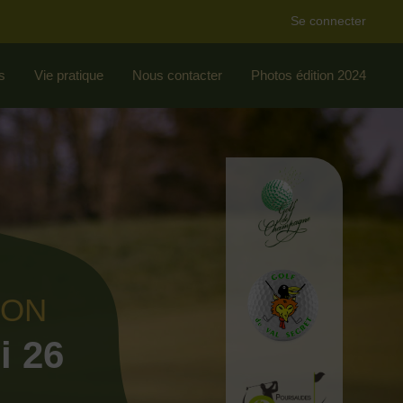
Se connecter
s
Vie pratique
Nous contacter
Photos édition 2024
ION
i 26