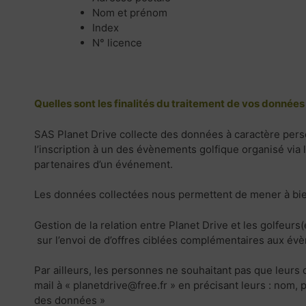
Nom et prénom
Index
N° licence
Quelles sont les finalités du traitement de vos données
SAS Planet Drive collecte des données à caractère person
l’inscription à un des évènements golfique organisé via l
partenaires d’un événement.
Les données collectées nous permettent de mener à bien
Gestion de la relation entre Planet Drive et les golfeu
sur l’envoi de d’offres ciblées complémentaires aux év
Par ailleurs, les personnes ne souhaitant pas que leur
mail à « planetdrive@free.fr » en précisant leurs : nom,
des données »