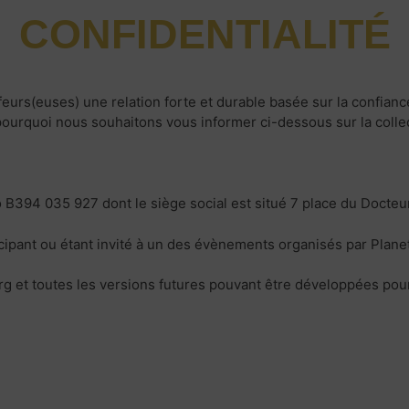
CONFIDENTIALITÉ
urs(euses) une relation forte et durable basée sur la confiance
ourquoi nous souhaitons vous informer ci-dessous sur la collec
 B394 035 927 dont le siège social est situé 7 place du Docteu
cipant ou étant invité à un des évènements organisés par Planet
g et toutes les versions futures pouvant être développées pou