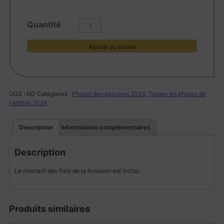
quantité
de
L1005847
Ajouter au panier
UGS :
ND
Catégories :
Photos des parcours 2024
,
Toutes les photos de
l'édition 2024
Description
Informations complémentaires
Description
Le montant des frais de la livraison est inclus.
Produits similaires