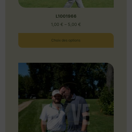
L1001966
1,00
€
–
5,00
€
Choix des options