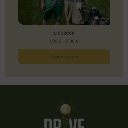
L1002008
1,00
€
–
5,00
€
Choix des options