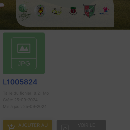
L1005824
Taille du fichier: 8.21 Mo
Créé: 25-09-2024
Mis à jour: 25-09-2024
AJOUTER AU
VOIR LE