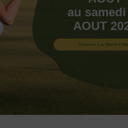
au samedi
AOUT 20
S'inscrire à la 35ème Editi