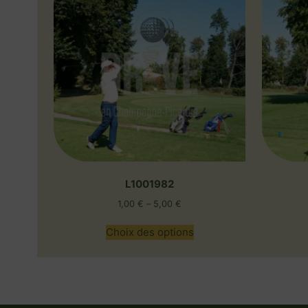
L1001982
1,00
€
–
5,00
€
Choix des options