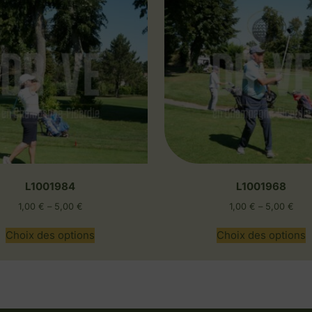
L1001984
L1001968
1,00
€
–
5,00
€
1,00
€
–
5,00
€
Choix des options
Choix des options