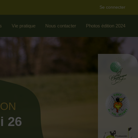
Se connecter
s
Vie pratique
Nous contacter
Photos édition 2024
ION
i 26