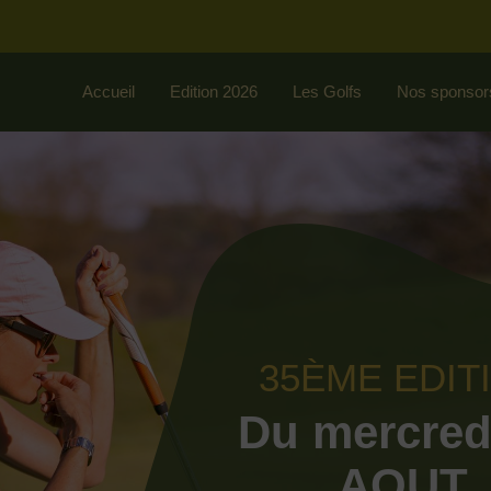
Accueil
Edition 2026
Les Golfs
Nos sponsor
35ÈME EDIT
Du mercred
AOUT