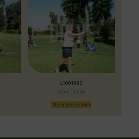
L1001985
1,00
€
–
5,00
€
Choix des options