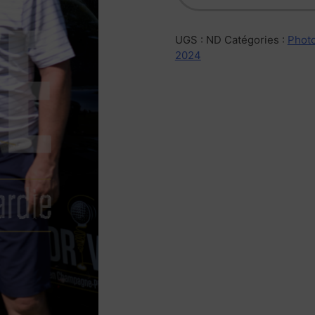
UGS :
ND
Catégories :
Photo
2024