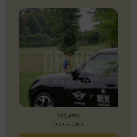
DSC_4792
1,00
€
–
5,00
€