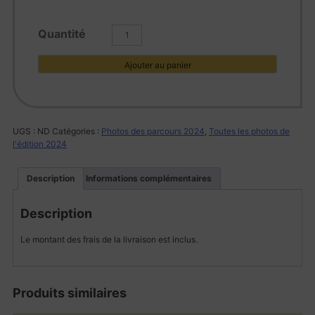
quantité
de
L1001990
Ajouter au panier
UGS :
ND
Catégories :
Photos des parcours 2024
,
Toutes les photos de
l'édition 2024
Description
Informations complémentaires
Description
Le montant des frais de la livraison est inclus.
Produits similaires