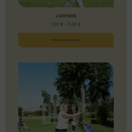
L1001966
1,00
€
–
5,00
€
Choix des options