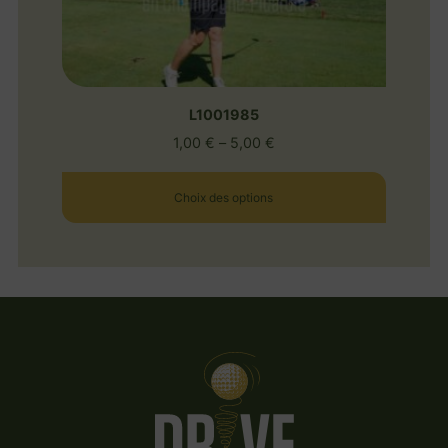
L1001985
1,00
€
–
5,00
€
Choix des options