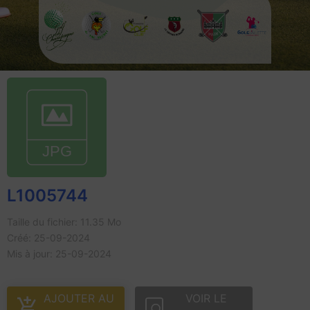
L1005744
Taille du fichier: 11.35 Mo
Créé: 25-09-2024
Mis à jour: 25-09-2024
AJOUTER AU
VOIR LE