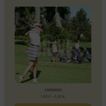
L1002023
1,00
€
–
5,00
€