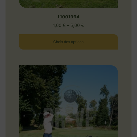
L1001964
1,00
€
–
5,00
€
Choix des options