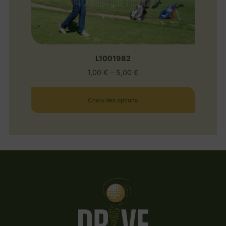
L1001982
1,00
€
–
5,00
€
Choix des options