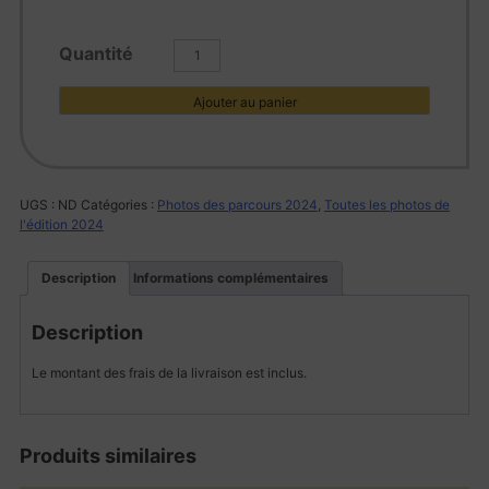
quantité
de
L1005744
Ajouter au panier
UGS :
ND
Catégories :
Photos des parcours 2024
,
Toutes les photos de
l'édition 2024
Description
Informations complémentaires
Description
Le montant des frais de la livraison est inclus.
Produits similaires