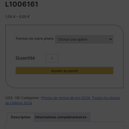
L1006161
1,00
€
–
5,00
€
Format de votre photo
quantité
de
L1006161
Ajouter au panier
UGS :
ND
Catégories :
Photos de remise de prix 2024
,
Toutes les photos
de l'édition 2024
Description
Informations complémentaires