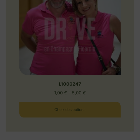
L1006247
1,00
€
–
5,00
€
Choix des options