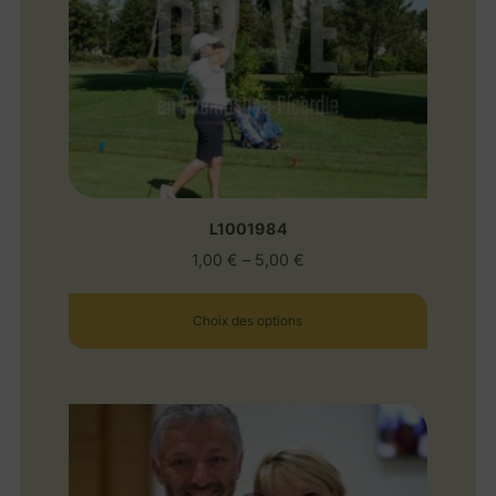
L1001984
1,00
€
–
5,00
€
Choix des options