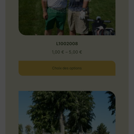
L1002008
1,00
€
–
5,00
€
Choix des options