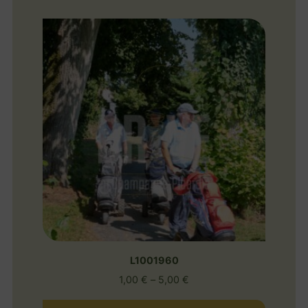
L1001960
1,00
€
–
5,00
€