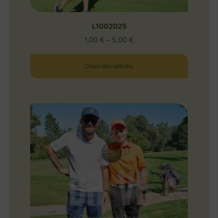
L1002025
1,00
€
–
5,00
€
Choix des options