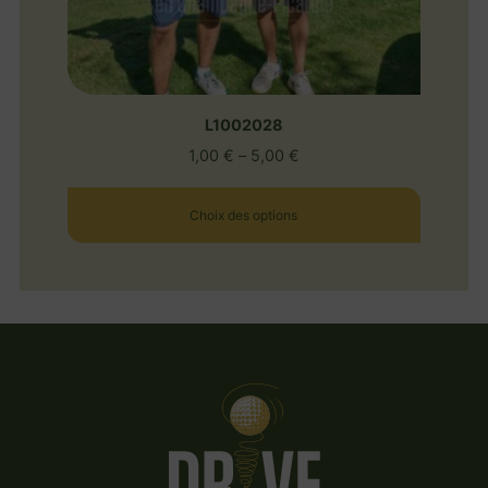
L1002028
1,00
€
–
5,00
€
Choix des options