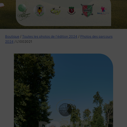
Boutique
/
Toutes les photos de l'édition 2024
/
Photos des parcours
2024
/ L1002021