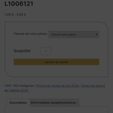
L1006121
1,00
€
–
5,00
€
Format de votre photo
quantité
de
L1006121
Ajouter au panier
UGS :
ND
Catégories :
Photos de remise de prix 2024
,
Toutes les photos
de l'édition 2024
Description
Informations complémentaires