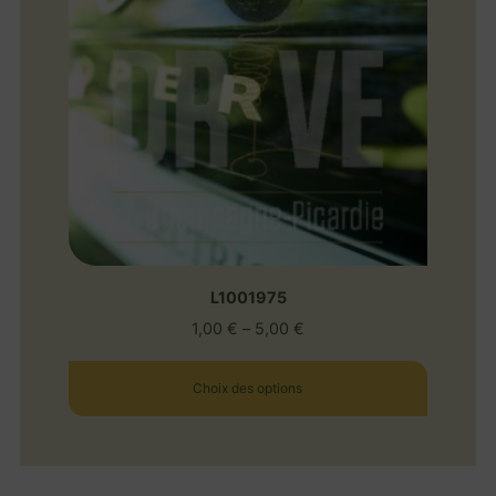
L1001975
1,00
€
–
5,00
€
Choix des options