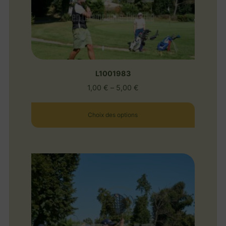
L1001983
1,00
€
–
5,00
€
Choix des options