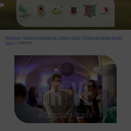
Boutique
/
Toutes les photos de l'édition 2024
/
Photos de remise de prix
2024
/ L1006121