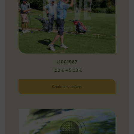
L1001967
1,00
€
–
5,00
€
Choix des options