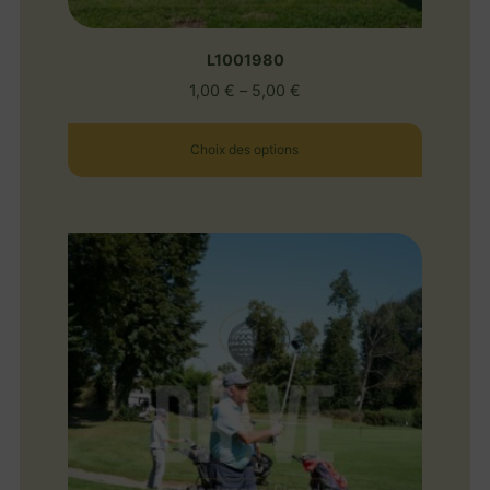
L1001980
1,00
€
–
5,00
€
Choix des options