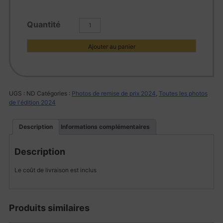
quantité
de
L1006109
Ajouter au panier
UGS :
ND
Catégories :
Photos de remise de prix 2024
,
Toutes les photos
de l'édition 2024
Description
Informations complémentaires
Description
Le coût de livraison est inclus
Produits similaires