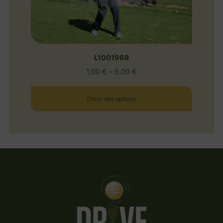
L1001968
1,00
€
–
5,00
€
Choix des options