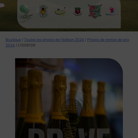
Boutique
/
Toutes les photos de l'édition 2024
/
Photos de remise de prix
2024
/ L1006109