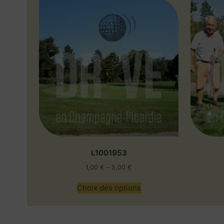
L1001953
1,00
€
–
5,00
€
Choix des options