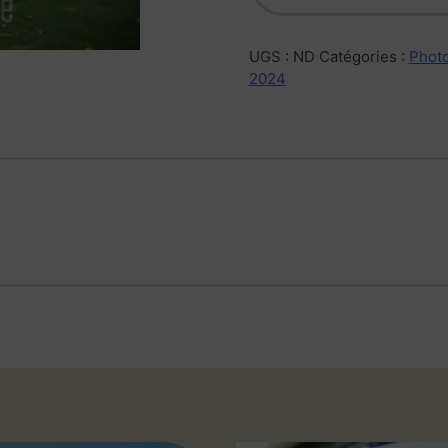
UGS :
ND
Catégories :
Photo
2024