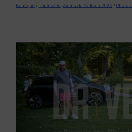
Boutique
/
Toutes les photos de l'édition 2024
/
Photos