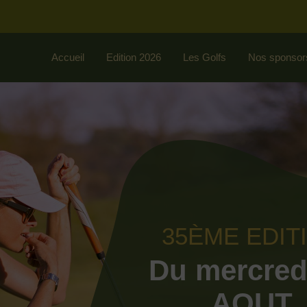
Accueil
Edition 2026
Les Golfs
Nos sponsor
35ÈME EDIT
Du mercred
AOUT