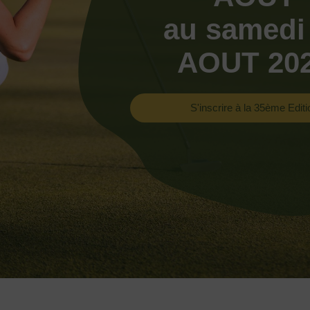
au samedi
AOUT 20
S'inscrire à la 35ème Editi