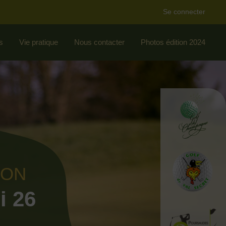
Se connecter
s
Vie pratique
Nous contacter
Photos édition 2024
ION
i 26