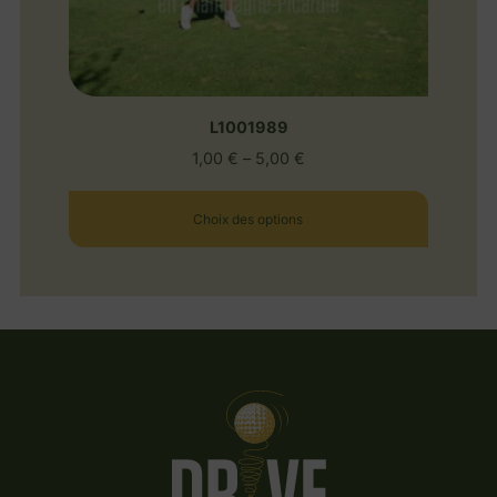
L1001989
1,00
€
–
5,00
€
Choix des options