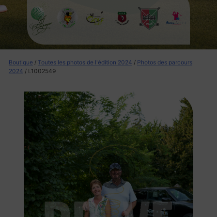
Boutique
/
Toutes les photos de l'édition 2024
/
Photos des parcours
2024
/ L1002549