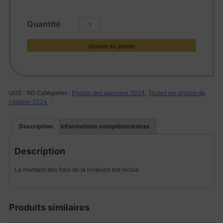
quantité
de
L1002549
Ajouter au panier
UGS :
ND
Catégories :
Photos des parcours 2024
,
Toutes les photos de
l'édition 2024
Description
Informations complémentaires
Description
Le montant des frais de la livraison est inclus.
Produits similaires