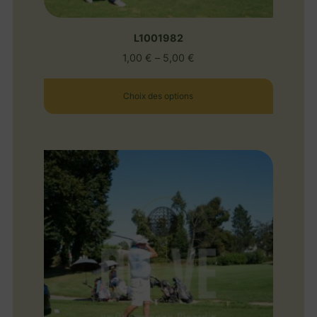
L1001982
1,00
€
–
5,00
€
Choix des options