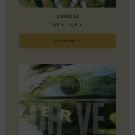
L1002028
1,00
€
–
5,00
€
Choix des options