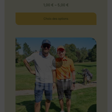
1,00
€
–
5,00
€
Choix des options