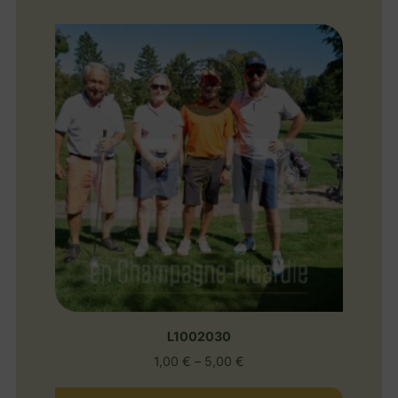
L1002030
1,00
€
–
5,00
€