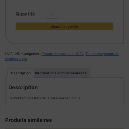
quantité
de
L1002277
Ajouter au panier
UGS :
ND
Catégories :
Photos des parcours 2024
,
Toutes les photos de
l'édition 2024
Description
Informations complémentaires
Description
Le montant des frais de la livraison est inclus.
Produits similaires