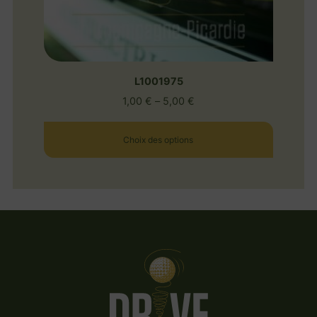
L1001975
1,00
€
–
5,00
€
Choix des options