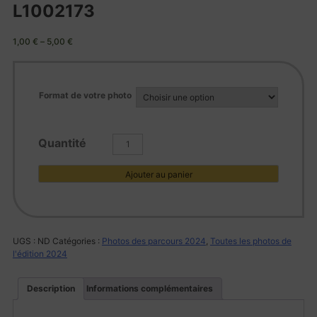
L1002173
1,00
€
–
5,00
€
Format de votre photo
quantité
de
L1002173
Ajouter au panier
UGS :
ND
Catégories :
Photos des parcours 2024
,
Toutes les photos de
l'édition 2024
Description
Informations complémentaires