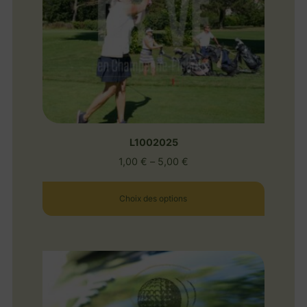
L1002025
1,00
€
–
5,00
€
Choix des options