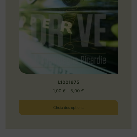
L1001975
1,00
€
–
5,00
€
Choix des options