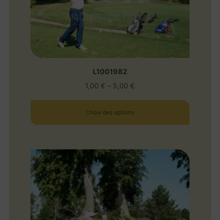
L1001982
1,00
€
–
5,00
€
Choix des options