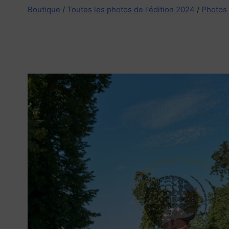
Boutique
/
Toutes les photos de l'édition 2024
/
Photos