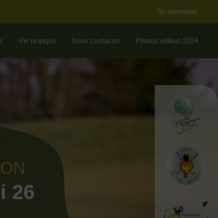
Se connecter
s
Vie pratique
Nous contacter
Photos édition 2024
ION
i 26