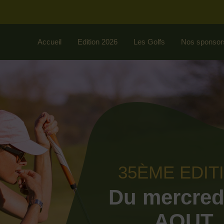
Accueil
Edition 2026
Les Golfs
Nos sponsor
35ÈME EDIT
Du mercred
AOUT