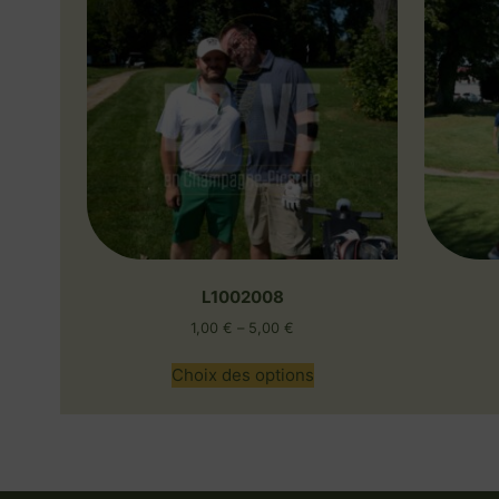
L1002008
1,00
€
–
5,00
€
Choix des options