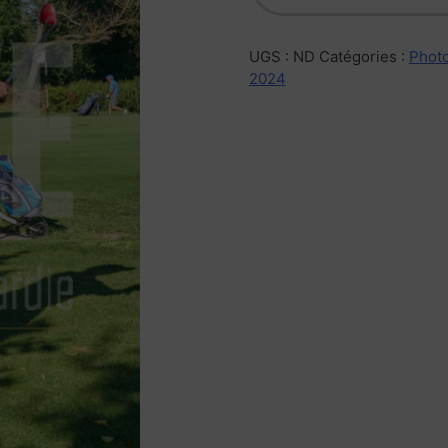
UGS :
ND
Catégories :
Photo
2024