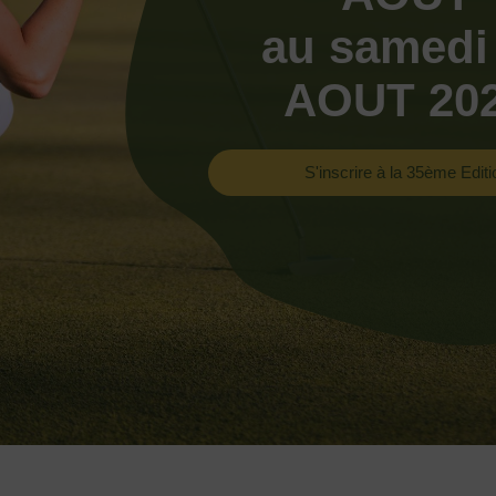
au samedi
AOUT 20
S'inscrire à la 35ème Editi