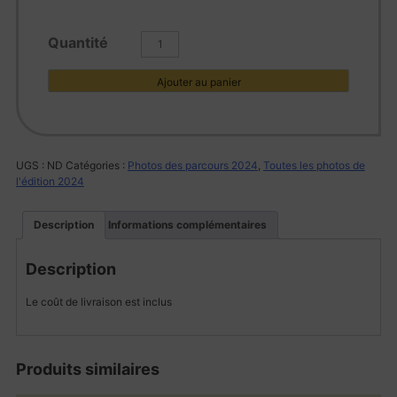
quantité
de
L1002061
Ajouter au panier
UGS :
ND
Catégories :
Photos des parcours 2024
,
Toutes les photos de
l'édition 2024
Description
Informations complémentaires
Description
Le coût de livraison est inclus
Produits similaires