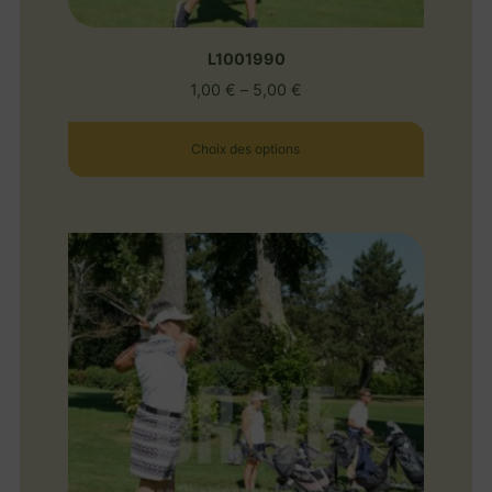
L1001990
1,00
€
–
5,00
€
Choix des options