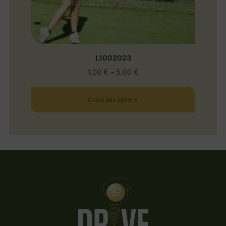
L1002023
1,00
€
–
5,00
€
Choix des options