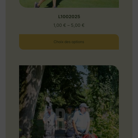
L1002025
1,00
€
–
5,00
€
Choix des options