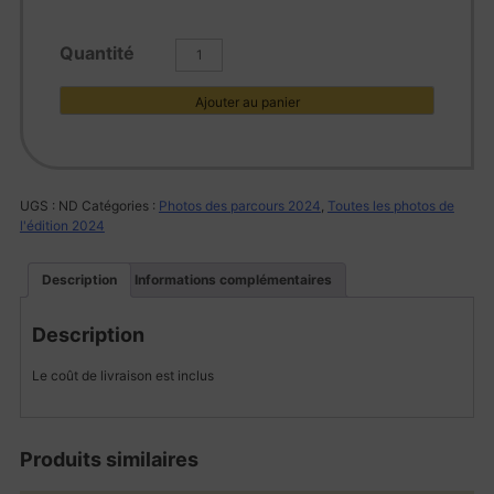
quantité
de
L1002014
Ajouter au panier
UGS :
ND
Catégories :
Photos des parcours 2024
,
Toutes les photos de
l'édition 2024
Description
Informations complémentaires
Description
Le coût de livraison est inclus
Produits similaires