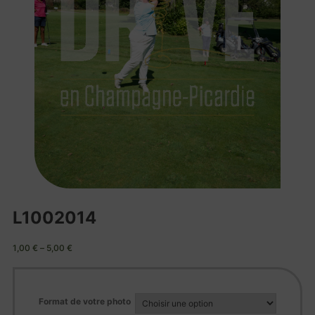
L1002014
1,00
€
–
5,00
€
Format de votre photo