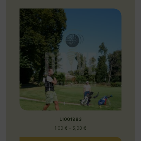
L1001983
1,00
€
–
5,00
€