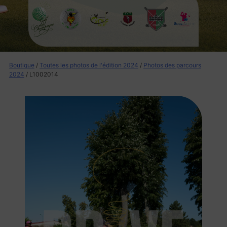
Boutique
/
Toutes les photos de l'édition 2024
/
Photos des parcours
2024
/ L1002014