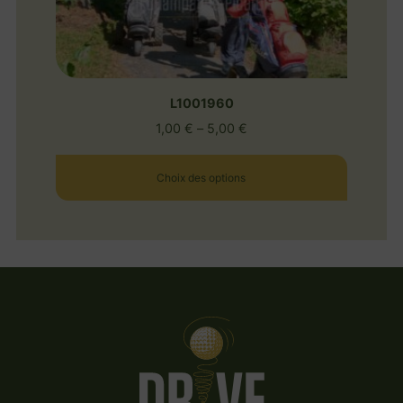
L1001960
1,00
€
–
5,00
€
Choix des options