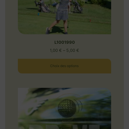
L1001990
1,00
€
–
5,00
€
Choix des options