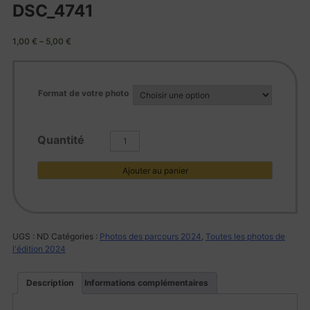
DSC_4741
1,00
€
–
5,00
€
Format de votre photo
quantité
de
DSC_4741
Ajouter au panier
UGS :
ND
Catégories :
Photos des parcours 2024
,
Toutes les photos de
l'édition 2024
Description
Informations complémentaires