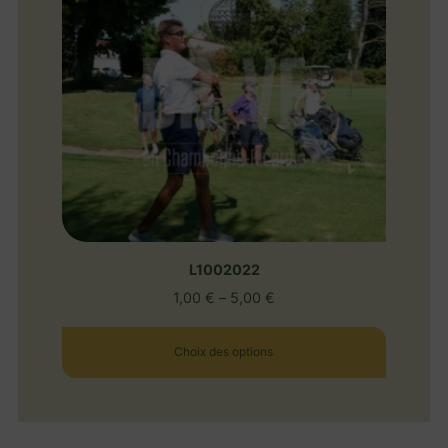
L1002022
1,00
€
–
5,00
€
Choix des options