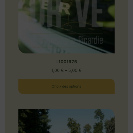
L1001975
1,00
€
–
5,00
€
Choix des options