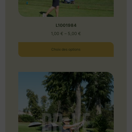
L1001984
1,00
€
–
5,00
€
Choix des options