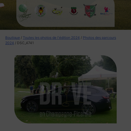
Boutique
/
Toutes les photos de l'édition 2024
/
Photos des parcours
2024
/ DSC_4741