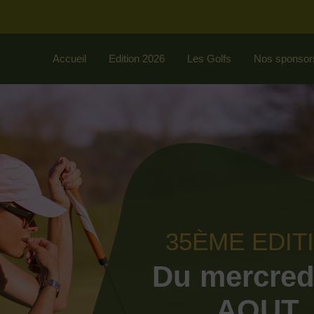
Accueil
Edition 2026
Les Golfs
Nos sponsor
35ÈME EDIT
Du mercred
AOUT