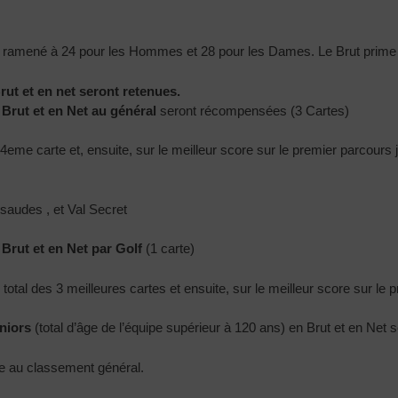
ra ramené à 24 pour les Hommes et 28 pour les Dames. Le Brut prime 
rut et en net seront retenues.
 Brut et en Net au général
seront récompensées (3 Cartes)
a 4eme carte et, ensuite, sur le meilleur score sur le premier parcour
audes , et Val Secret
 Brut et en Net par Golf
(1 carte)
 total des 3 meilleures cartes et ensuite, sur le meilleur score sur le 
niors
(total d’âge de l’équipe supérieur à 120 ans) en Brut et en Net
ue au classement général.