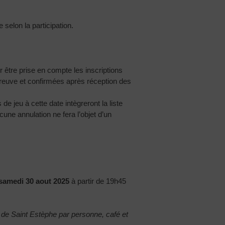
 selon la participation.
r être prise en compte les inscriptions
preuve et confirmées après réception des
de jeu à cette date intègreront la liste
cune annulation ne fera l’objet d’un
 samedi 30 aout 2025
à partir de 19h45
de Saint Estèphe par personne, café et