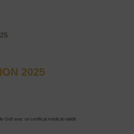
025
ION 2025
 Golf avec un certificat médical validé