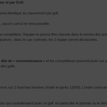
ur et par Golf.
 sera identique au classement par golf.
 aucun cumul ne sera possible.
 compétition, l’équipe ne pourra être classée dans la remise des pr
joueurs ; dans le cas contraire, les 2 équipe seront déclassées.
 dite de « reconnaissance
» et les compétiteurs pourront jouer sur
des golfs.
mns sur 2 tranches horaires (matin et après 12h00). L’ordre croissant
pes qui souhaiteraient jouer un golf en particulier le premier ou le de