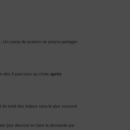
ix. Un camp de joueurs ne pourra partager
 un des 6 parcours au choix
après
 du total des indexs sera le plus souvent
rnier jour devront en faire la demande par