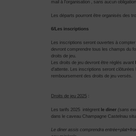
mail à l’organisation , sans aucun obligatio
Les départs pourront être organisés des trou
6/Les inscriptions
Les inscriptions seront ouvertes à compte
devront comprendre tous les champs du form
droits de jeu.
Les droits de jeu devront être réglés avant
d’attente. Les inscriptions seront clôturées
remboursement des droits de jeu versés.
Droits de jeu 2025
:
Les tarifs 2025 intègrent
le diner
(sans exc
dans le caveau Champagne Castelnau situ
Le diner assis comprendra entrée+plat+fr