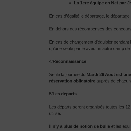
La 1ere équipe en Net par Jo
En cas d’égalité le départage, le départage
En dehors des récompenses des concours,
En cas de changement d’équipier pendant la
qu’une seule partie avec un autre camp de 
4/
Reconnaissance
Seule la journée du
Mardi 26 Aout est une
réservation obligatoire
auprès de chacun 
5/Les départs
Les départs seront organisés toutes les 12 
utilisé.
Il n’y a plus de notion de bulle
et les équi