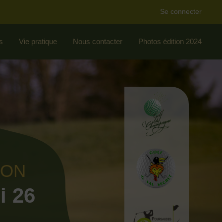
Se connecter
s
Vie pratique
Nous contacter
Photos édition 2024
ION
i 26