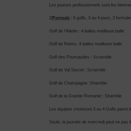
Les joueurs professionnels sont les bienv
2
/Formule
: 6 golfs, 3 ou 4 jours, 3 formul
Golf de l’Ailette : 4 balles meilleure balle
Golf de Reims :4 balles meilleure balle
Golf des Poursaudes : Scramble
Golf de Val Secret : Scramble
Golf de Champagne :Shamble
Golf de la Grande Romanie : Shamble
Les équipes choisiront 3 ou 4 Golfs parmi le
Seule, la journée de mercredi peut ne pas êt