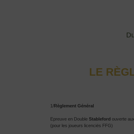
Du
LE RÈGL
1/
Règlement Général
Epreuve en Double
Stableford
ouverte aux
(pour les joueurs licenciés FFG)