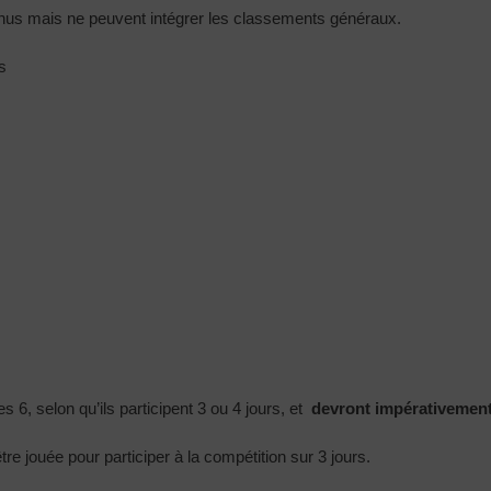
enus mais ne peuvent intégrer les classements généraux.
es
s 6, selon qu’ils participent 3 ou 4 jours, et
devront impérativement 
re jouée pour participer à la compétition sur 3 jours.