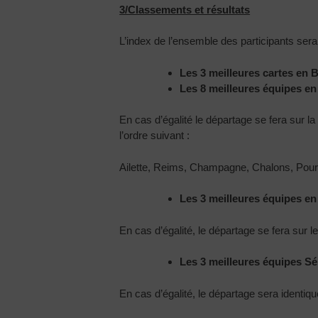
3/Classements et résultats
L’index de l’ensemble des participants se
Les 3 meilleures cartes en B
Les 8 meilleures équipes en
En cas d’égalité le départage se fera sur l
l’ordre suivant :
Ailette, Reims, Champagne, Chalons, Pours
Les 3 meilleures équipes en
En cas d’égalité, le départage se fera sur le
Les 3 meilleures équipes Sé
En cas d’égalité, le départage sera identiq