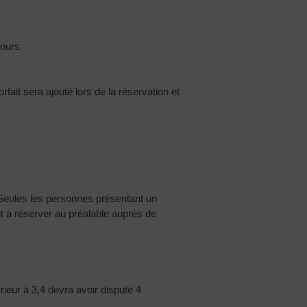
cours
forfait sera ajouté lors de la réservation et
. Seules les personnes présentant un
nt à réserver au préalable auprès de
ieur à 3,4 devra avoir disputé 4