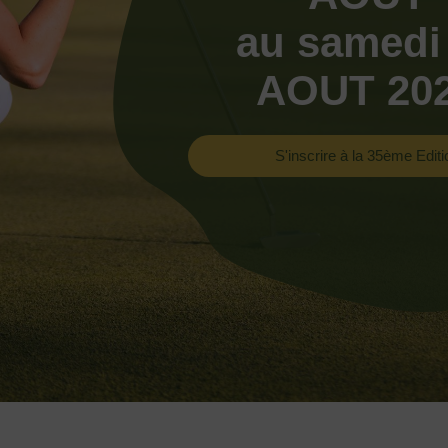
au samedi
AOUT 20
S'inscrire à la 35ème Editi