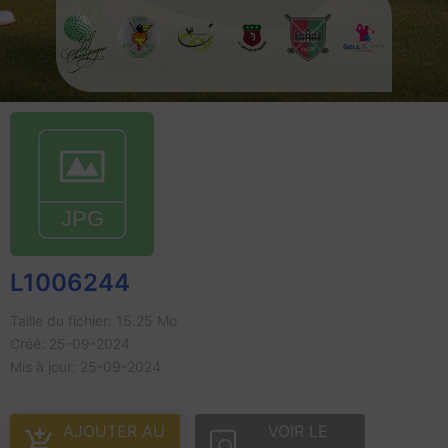
L1006244
Taille du fichier: 15.25 Mo
Créé: 25-09-2024
Mis à jour: 25-09-2024
AJOUTER AU
VOIR LE