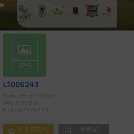
L1006243
Taille du fichier: 15.07 Mo
Créé: 25-09-2024
Mis à jour: 25-09-2024
AJOUTER AU
VOIR LE