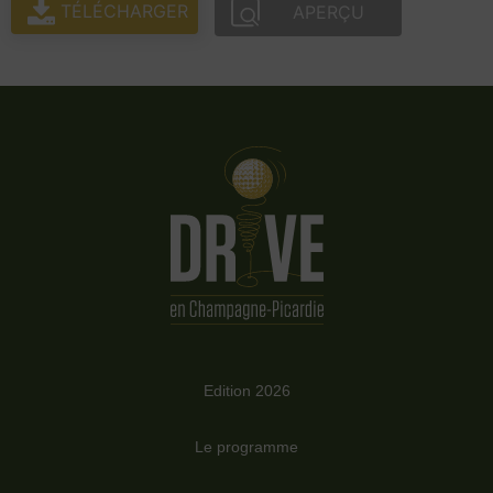
TÉLÉCHARGER
APERÇU
Edition 2026
Le programme