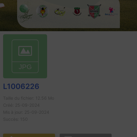
L1006226
Taille du fichier: 12.56 Mo
Créé: 25-09-2024
Mis à jour: 25-09-2024
Succès: 150