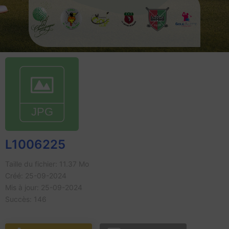
L1006225
Taille du fichier: 11.37 Mo
Créé: 25-09-2024
Mis à jour: 25-09-2024
Succès: 146