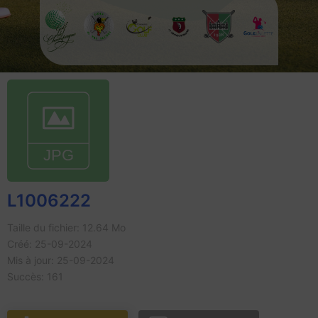
L1006222
Taille du fichier: 12.64 Mo
Créé: 25-09-2024
Mis à jour: 25-09-2024
Succès: 161