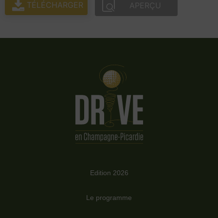
TÉLÉCHARGER
APERÇU
Edition 2026
Le programme