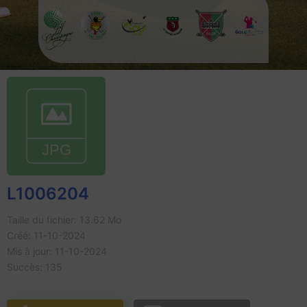
L1006204
Taille du fichier: 13.62 Mo
Créé: 11-10-2024
Mis à jour: 11-10-2024
Succès: 135