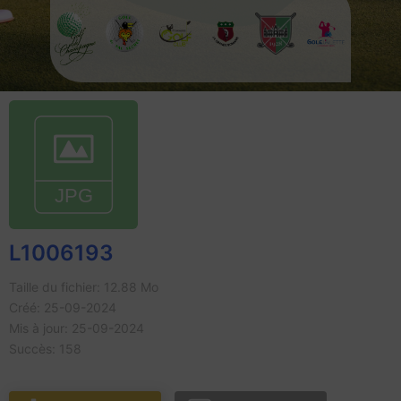
L1006193
Taille du fichier: 12.88 Mo
Créé: 25-09-2024
Mis à jour: 25-09-2024
Succès: 158