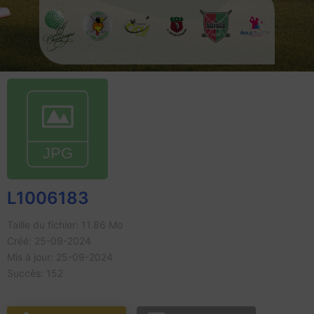
L1006183
Taille du fichier: 11.86 Mo
Créé: 25-09-2024
Mis à jour: 25-09-2024
Succès: 152