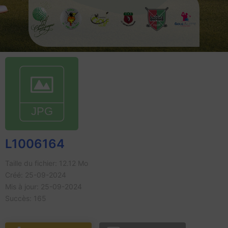
L1006164
Taille du fichier: 12.12 Mo
Créé: 25-09-2024
Mis à jour: 25-09-2024
Succès: 165