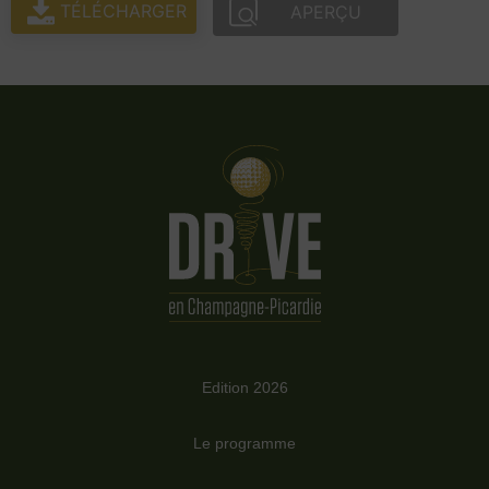
TÉLÉCHARGER
APERÇU
Edition 2026
Le programme