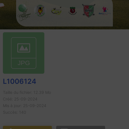
L1006124
Taille du fichier: 12.39 Mo
Créé: 25-09-2024
Mis à jour: 25-09-2024
Succès: 140