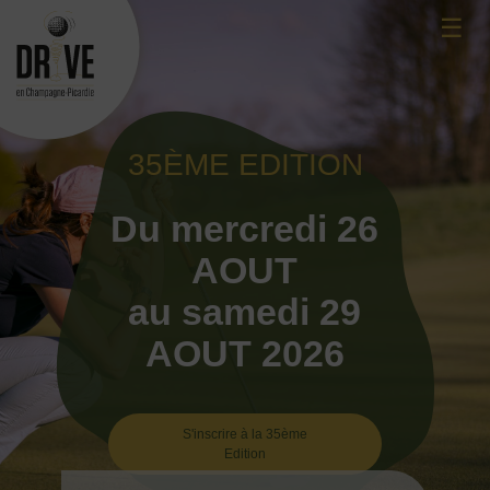
Skip
☰
to
content
35ÈME EDITION
Du mercredi 26
AOUT
au samedi 29
AOUT 2026
S'inscrire à la 35ème
Edition