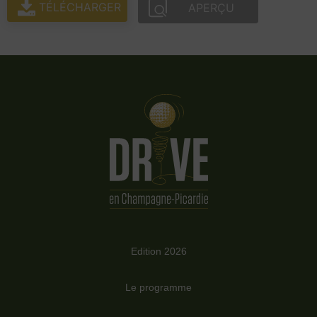
TÉLÉCHARGER
APERÇU
Edition 2026
Le programme