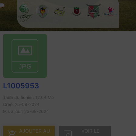
L1005953
Taille du fichier: 12.04 Mo
Créé: 25-09-2024
Mis à jour: 25-09-2024
AJOUTER AU
VOIR LE