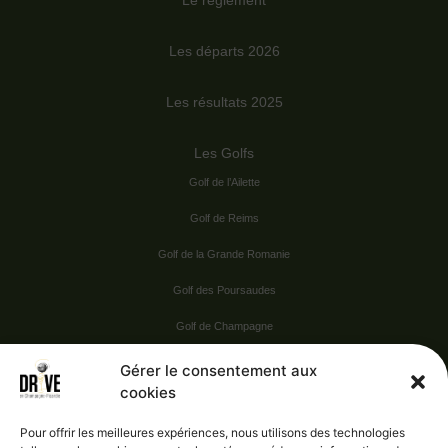
Le règlement
Les départs 2026
Les résultats 2025
Les Golfs
Golf de l’Ailette
Golf de Reims
Golf de la Grande Romanie
Golf des Poursaudes
Golf de Champagne
Golf du Val Secret
Gérer le consentement aux
cookies
Nos Sponsors
Pour offrir les meilleures expériences, nous utilisons des technologies