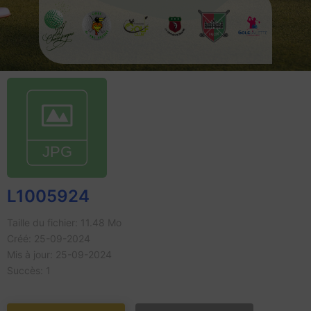
L1005924
Taille du fichier: 11.48 Mo
Créé: 25-09-2024
Mis à jour: 25-09-2024
Succès: 1