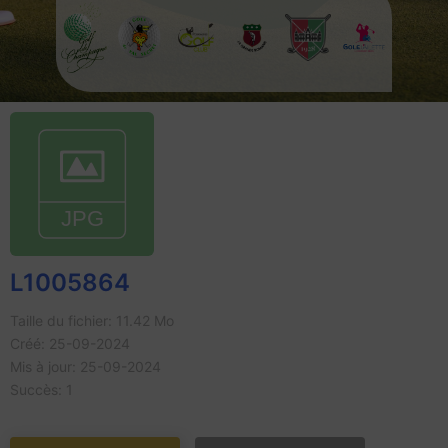
L1005864
Taille du fichier: 11.42 Mo
Créé: 25-09-2024
Mis à jour: 25-09-2024
Succès: 1