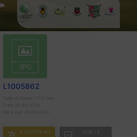
L1005862
Taille du fichier: 11.87 Mo
Créé: 25-09-2024
Mis à jour: 25-09-2024
AJOUTER AU
VOIR LE