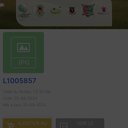
L1005857
Taille du fichier: 13.30 Mo
Créé: 25-09-2024
Mis à jour: 25-09-2024
AJOUTER AU
VOIR LE