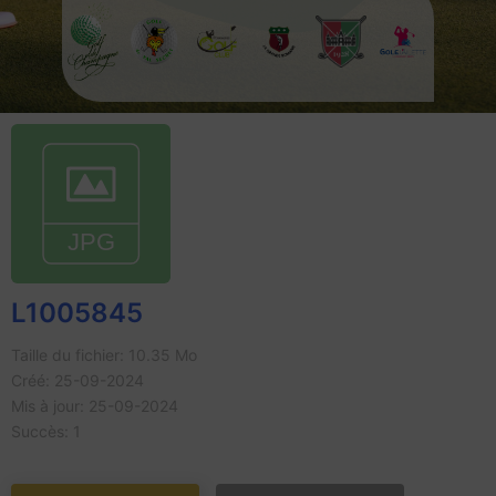
L1005845
Taille du fichier: 10.35 Mo
Créé: 25-09-2024
Mis à jour: 25-09-2024
Succès: 1