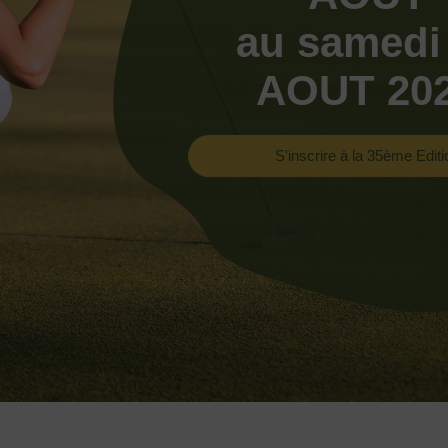
au samedi
AOUT 20
S'inscrire à la 35ème Editi