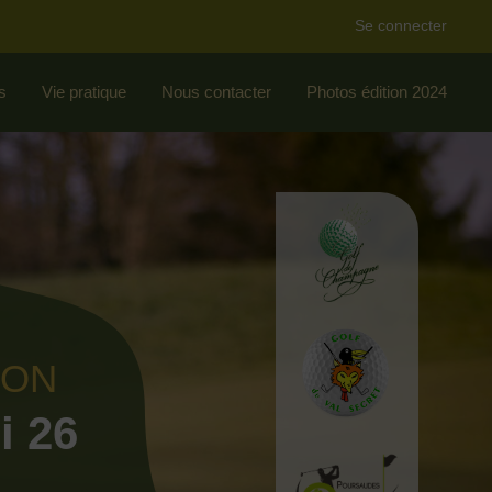
Se connecter
s
Vie pratique
Nous contacter
Photos édition 2024
ION
i 26