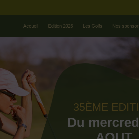
Accueil
Edition 2026
Les Golfs
Nos sponsor
35ÈME EDIT
Du mercred
AOUT