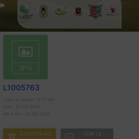
L1005763
Taille du fichier: 10.17 Mo
Créé: 25-09-2024
Mis à jour: 25-09-2024
AJOUTER AU
VOIR LE