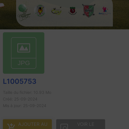
L1005753
Taille du fichier: 10.93 Mo
Créé: 25-09-2024
Mis à jour: 25-09-2024
AJOUTER AU
VOIR LE