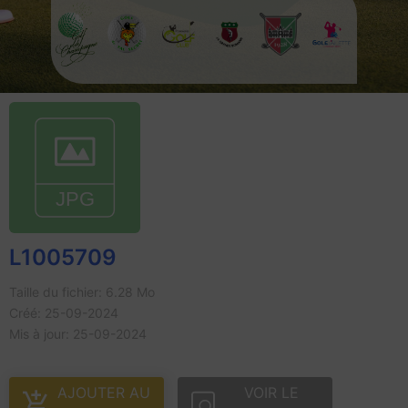
L1005709
Taille du fichier: 6.28 Mo
Créé: 25-09-2024
Mis à jour: 25-09-2024
AJOUTER AU
VOIR LE