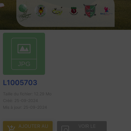
L1005703
Taille du fichier: 12.29 Mo
Créé: 25-09-2024
Mis à jour: 25-09-2024
AJOUTER AU
VOIR LE