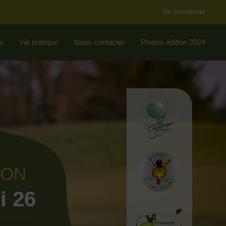
Se connecter
s
Vie pratique
Nous contacter
Photos édition 2024
ION
i 26