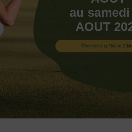
au samedi
AOUT 20
S'inscrire à la 35ème Editi