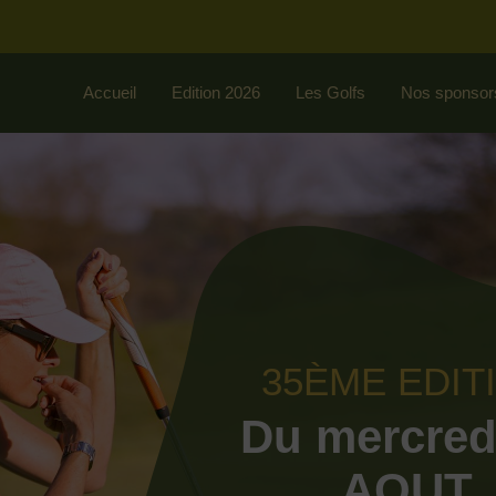
Accueil
Edition 2026
Les Golfs
Nos sponsor
35ÈME EDIT
Du mercred
AOUT