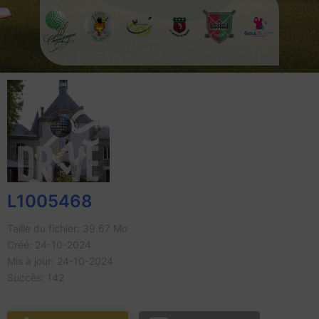
L1005468
Taille du fichier: 39.67 Mo
Créé: 24-10-2024
Mis à jour: 24-10-2024
Succès: 142