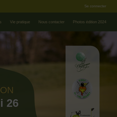
Se connecter
s
Vie pratique
Nous contacter
Photos édition 2024
ION
i 26