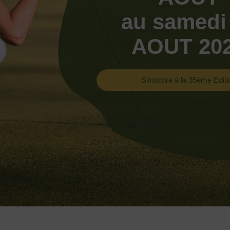
au samedi
AOUT 20
S'inscrire à la 35ème Editi