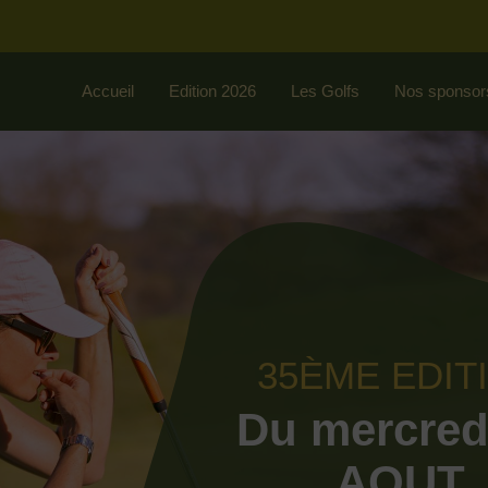
Accueil
Edition 2026
Les Golfs
Nos sponsor
35ÈME EDIT
Du mercred
AOUT