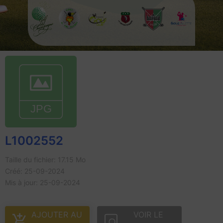
L1002552
Taille du fichier: 17.15 Mo
Créé: 25-09-2024
Mis à jour: 25-09-2024
AJOUTER AU
VOIR LE