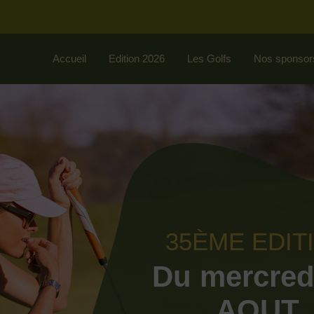
Accueil
Edition 2026
Les Golfs
Nos sponsor
35ÈME EDIT
Du mercred
AOUT