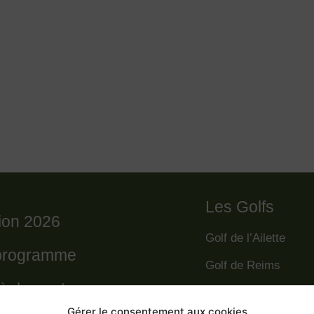
Les Golfs
tion 2026
Golf de l’Ailette
programme
Golf de Reims
règlement
Golf de la Grande R
Gérer le consentement aux cookies