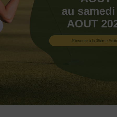
au samedi
AOUT 20
S'inscrire à la 35ème Editi