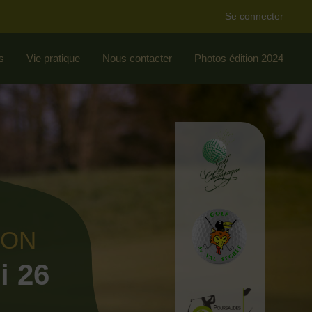
Se connecter
s
Vie pratique
Nous contacter
Photos édition 2024
ION
i 26