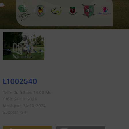
L1002540
Taille du fichier: 14.68 Mo
Créé: 24-10-2024
Mis à jour: 24-10-2024
Succès: 134